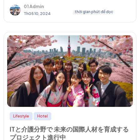
01 Admin
:thời gian phút để đọc
Th05 10, 2024
Lifestyle
Hotel
ITと介護分野で 未来の国際人材を育成する
プロジェクト進行中