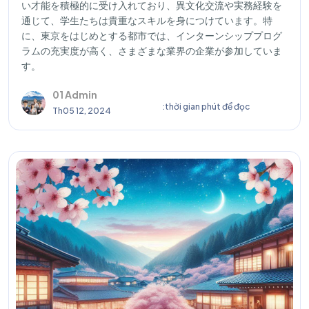
い才能を積極的に受け入れており、異文化交流や実務経験を
通じて、学生たちは貴重なスキルを身につけています。特
に、東京をはじめとする都市では、インターンシッププログ
ラムの充実度が高く、さまざまな業界の企業が参加していま
す。
01 Admin
:thời gian phút để đọc
Th05 12, 2024