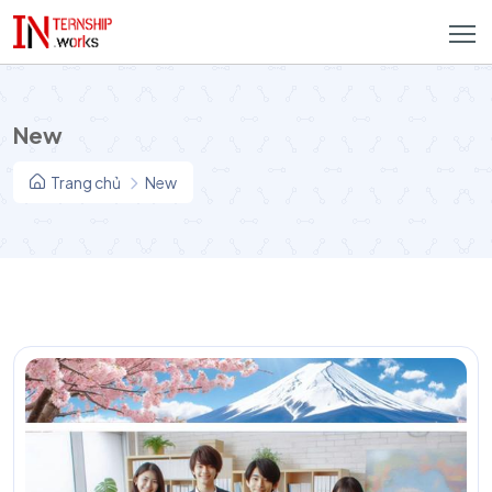
New
Trang chủ
New