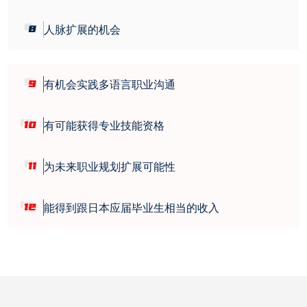
8
人脉扩展的机会
9
有机会实践多语言职业沟通
10
有可能获得专业技能资格
11
为未来职业规划扩展可能性
12
能得到跟日本应届毕业生相当的收入