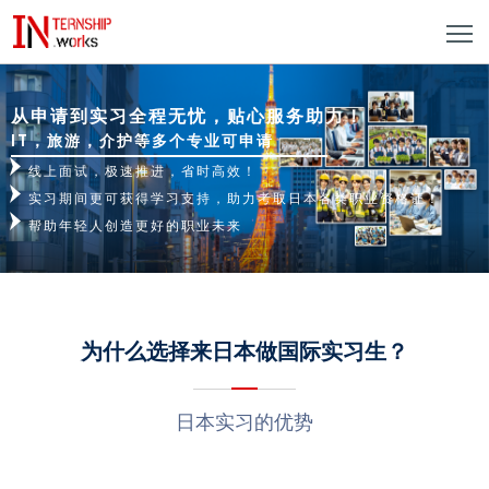
从申请到实习全程无忧，贴心服务助力！
IT，旅游，介护等多个专业可申请
线上面试，极速推进，省时高效！
实习期间更可获得学习支持，助力考取日本各类职业资格证！
帮助年轻人创造更好的职业未来
为什么选择来日本做国际实习生？
日本实习的优势