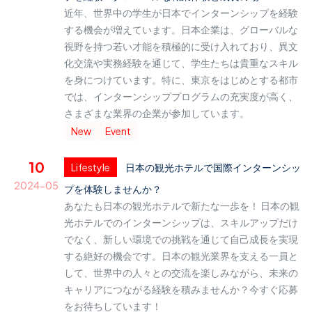
近年、世界中の学生が日本でインターンシップを経験
する機会が増えています。日本企業は、グローバルな
視野を持つ若い才能を積極的に受け入れており、異文
化交流や実務経験を通じて、学生たちは貴重なスキル
を身につけています。特に、東京をはじめとする都市
では、インターンシッププログラムの充実度が高く、
さまざまな業界の企業が参加しています。
New
Event
10
Lifestyle
日本の観光ホテルで国際インターンシッ
2024-05
プを体験しませんか？
あなたも日本の観光ホテルで新たな一歩を！ 日本の観
光ホテルでのインターンシップは、スキルアップだけ
でなく、新しい環境での挑戦を通じて自己成長を実現
する絶好の機会です。日本の観光業界を支える一員と
して、世界中の人々との交流を楽しみながら、未来の
キャリアにつながる経験を積みませんか？今すぐ応募
をお待ちしています！