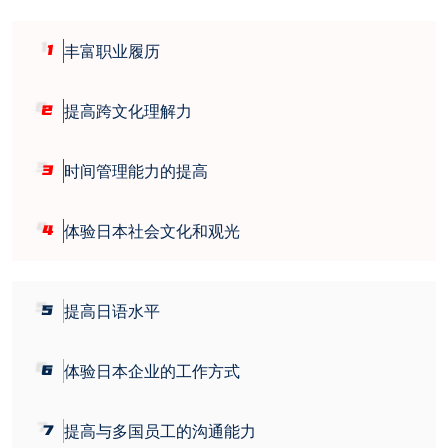
1
丰富职业履历
2
提高跨文化理解力
3
时间管理能力的提高
4
体验日本社会文化和观光
5
提高日语水平
6
体验日本企业的工作方式
7
提高与多国员工的沟通能力