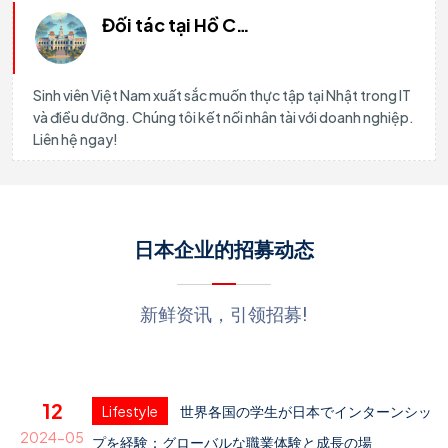
Đối tác tại Hồ Chí Minh
Sinh viên Việt Nam xuất sắc muốn thực tập tại Nhật trong IT
và điều dưỡng. Chúng tôi kết nối nhân tài với doanh nghiệp.
Liên hệ ngay!
日本企业的招募动态
新鲜资讯，引领招募!
12
Lifestyle
世界各国の学生が日本でインターンシッ
2024-05
プを経験：グローバルな職業体験と成長の場