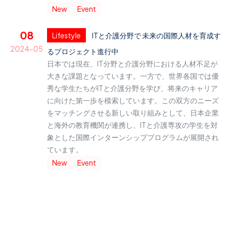
New
Event
08
Lifestyle
ITと介護分野で 未来の国際人材を育成す
2024-05
るプロジェクト進行中
日本では現在、IT分野と介護分野における人材不足が
大きな課題となっています。一方で、世界各国では優
秀な学生たちがITと介護分野を学び、将来のキャリア
に向けた第一歩を模索しています。この双方のニーズ
をマッチングさせる新しい取り組みとして、日本企業
と海外の教育機関が連携し、ITと介護専攻の学生を対
象とした国際インターンシッププログラムが展開され
ています。
New
Event