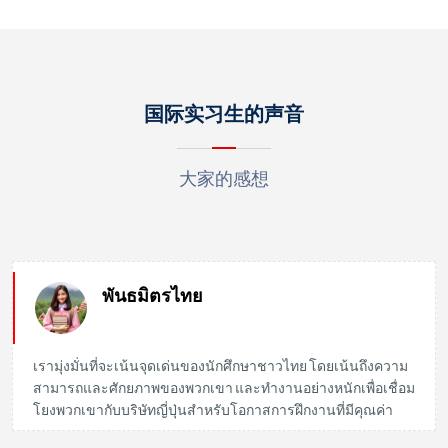
国际实习生的声音
大家的感想
พันธมิตรไทย
เรามุ่งมั่นที่จะเน้นจุดเด่นของนักศึกษาชาวไทย โดยเน้นถึงความ
สามารถและศักยภาพของพวกเขา และทำงานอย่างหนักเพื่อเชื่อม
โยงพวกเขากับบริษัทญี่ปุ่นสำหรับโอกาสการฝึกงานที่มีคุณค่า